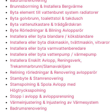
Badrumsrenovering
Brunnsborrning & Installera Bergvärme
Byta element till vattenburet system radiatorer
Byta golvbrunn, toalettstol & takdusch
Byta vattenutkastare & trädgårdskran
Byte Rörledningar & Bilning Avloppsrör
Installera eller byta blandare / köksblandare
Installera eller byta diskmaskin, tvättmaskin, vitvaror
Installera eller byta varmvattenberedare
Installera eller byta vattenpump / värmepump
Installera Enskilt Avlopp, Reningsverk,
Trekammarbrunn/Slamavskiljare
Relining rörledningar & Renovering avloppsrör
Stambyte & Stamrenovering
Stamspolning & Spola Avlopp med
Högtrycksspolning
Stopp i avlopp & avloppsrensning
Värmeinjustering & Injustering av Värmesystem
Badrumsrenovering