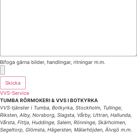
Bifoga gärna bilder, handlingar, ritningar m.m.
Skicka
VVS-Service
TUMBA RÖRMOKERI & VVS I BOTKYRKA
VVS-tjänster i Tumba, Botkyrka, Stockholm, Tullinge,
Riksten, Alby, Norsborg, Slagsta, Vårby, Uttran, Hallunda,
Vårsta, Fittja, Huddinge, Salem, Rönninge, Skärholmen,
Segeltorp, Glömsta, Hägersten, Mälarhöjden, Älvsjö m.m.