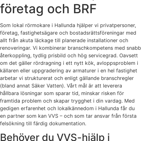
företag och BRF
Som lokal rörmokare i Hallunda hjälper vi privatpersoner,
företag, fastighetsägare och bostadsrättsföreningar med
allt från akuta läckage till planerade installationer och
renoveringar. Vi kombinerar branschkompetens med snabb
återkoppling, tydlig prisbild och hög servicegrad. Oavsett
om det gäller rördragning i ett nytt kök, avloppsproblem i
källaren eller uppgradering av armaturer i en hel fastighet
arbetar vi strukturerat och enligt gällande branschregler
(bland annat Säker Vatten). Vårt mål är att leverera
hållbara lösningar som sparar tid, minskar risken för
framtida problem och skapar trygghet i din vardag. Med
gedigen erfarenhet och lokalkännedom i Hallunda får du
en partner som kan VVS – och som tar ansvar från första
felsökning till färdig dokumentation.
Behöver du VVS-hjälp i