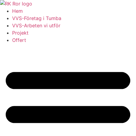
Skip
to
Hem
content
VVS-Företag i Tumba
VVS-Arbeten vi utför
Projekt
Offert