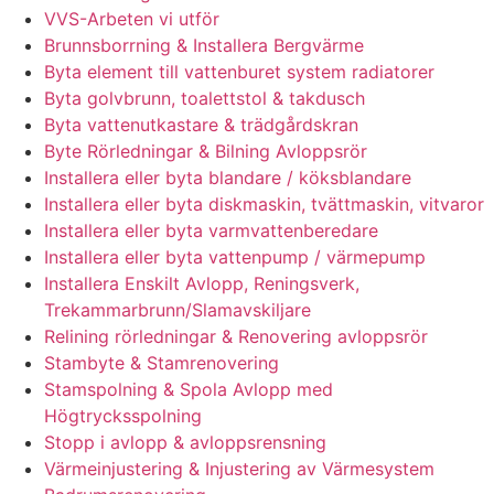
VVS-Arbeten vi utför
Brunnsborrning & Installera Bergvärme
Byta element till vattenburet system radiatorer
Byta golvbrunn, toalettstol & takdusch
Byta vattenutkastare & trädgårdskran
Byte Rörledningar & Bilning Avloppsrör
Installera eller byta blandare / köksblandare
Installera eller byta diskmaskin, tvättmaskin, vitvaror
Installera eller byta varmvattenberedare
Installera eller byta vattenpump / värmepump
Installera Enskilt Avlopp, Reningsverk,
Trekammarbrunn/Slamavskiljare
Relining rörledningar & Renovering avloppsrör
Stambyte & Stamrenovering
Stamspolning & Spola Avlopp med
Högtrycksspolning
Stopp i avlopp & avloppsrensning
Värmeinjustering & Injustering av Värmesystem