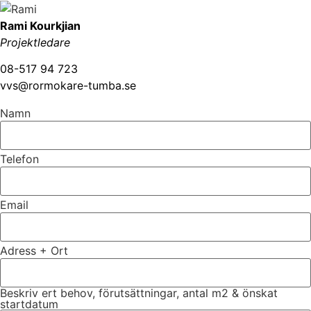
Rami Kourkjian
Projektledare
08-517 94 723
vvs@rormokare-tumba.se
Namn
Telefon
Email
Adress + Ort
Beskriv ert behov, förutsättningar, antal m2 & önskat
startdatum