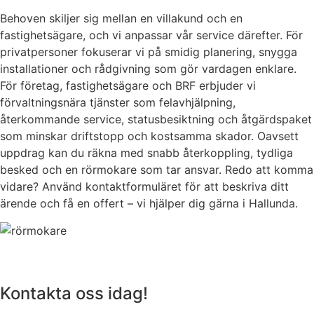
Behoven skiljer sig mellan en villakund och en
fastighetsägare, och vi anpassar vår service därefter. För
privatpersoner fokuserar vi på smidig planering, snygga
installationer och rådgivning som gör vardagen enklare.
För företag, fastighetsägare och BRF erbjuder vi
förvaltningsnära tjänster som felavhjälpning,
återkommande service, statusbesiktning och åtgärdspaket
som minskar driftstopp och kostsamma skador. Oavsett
uppdrag kan du räkna med snabb återkoppling, tydliga
besked och en rörmokare som tar ansvar. Redo att komma
vidare? Använd kontaktformuläret för att beskriva ditt
ärende och få en offert – vi hjälper dig gärna i Hallunda.
Kontakta oss idag!