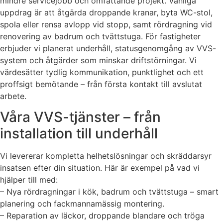
mindre servicejobb och omfattande projekt. Vanliga
uppdrag är att åtgärda droppande kranar, byta WC-stol,
spola eller rensa avlopp vid stopp, samt rördragning vid
renovering av badrum och tvättstuga. För fastigheter
erbjuder vi planerat underhåll, statusgenomgång av VVS-
system och åtgärder som minskar driftstörningar. Vi
värdesätter tydlig kommunikation, punktlighet och ett
proffsigt bemötande – från första kontakt till avslutat
arbete.
Våra VVS-tjänster – från
installation till underhåll
Vi levererar kompletta helhetslösningar och skräddarsyr
insatsen efter din situation. Här är exempel på vad vi
hjälper till med:
– Nya rördragningar i kök, badrum och tvättstuga – smart
planering och fackmannamässig montering.
– Reparation av läckor, droppande blandare och tröga