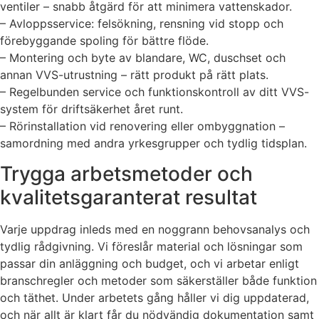
ventiler – snabb åtgärd för att minimera vattenskador.
– Avloppsservice: felsökning, rensning vid stopp och
förebyggande spoling för bättre flöde.
– Montering och byte av blandare, WC, duschset och
annan VVS-utrustning – rätt produkt på rätt plats.
– Regelbunden service och funktionskontroll av ditt VVS-
system för driftsäkerhet året runt.
– Rörinstallation vid renovering eller ombyggnation –
samordning med andra yrkesgrupper och tydlig tidsplan.
Trygga arbetsmetoder och
kvalitetsgaranterat resultat
Varje uppdrag inleds med en noggrann behovsanalys och
tydlig rådgivning. Vi föreslår material och lösningar som
passar din anläggning och budget, och vi arbetar enligt
branschregler och metoder som säkerställer både funktion
och täthet. Under arbetets gång håller vi dig uppdaterad,
och när allt är klart får du nödvändig dokumentation samt