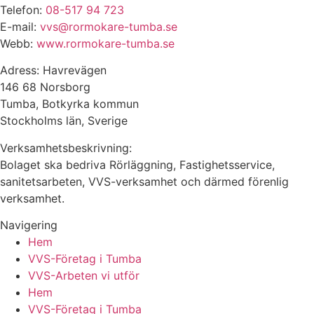
Telefon:
08-517 94 723
E-mail:
vvs@rormokare-tumba.se
Webb:
www.rormokare-tumba.se
Adress: Havrevägen
146 68 Norsborg
Tumba, Botkyrka kommun
Stockholms län, Sverige
Verksamhetsbeskrivning:
Bolaget ska bedriva Rörläggning, Fastighetsservice,
sanitetsarbeten, VVS-verksamhet och därmed förenlig
verksamhet.
Navigering
Hem
VVS-Företag i Tumba
VVS-Arbeten vi utför
Hem
VVS-Företag i Tumba