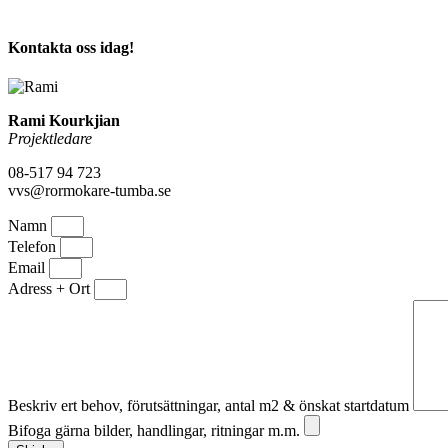
Kontakta oss idag!
Rami Kourkjian
Projektledare
08-517 94 723
vvs@rormokare-tumba.se
Namn
Telefon
Email
Adress + Ort
Beskriv ert behov, förutsättningar, antal m2 & önskat startdatum
Bifoga gärna bilder, handlingar, ritningar m.m.