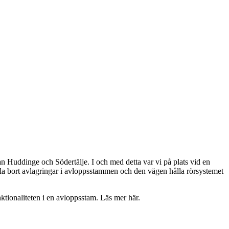
n Huddinge och Södertälje. I och med detta var vi på plats vid en
pola bort avlagringar i avloppsstammen och den vägen hålla rörsystemet
tionaliteten i en avloppsstam. Läs mer här.