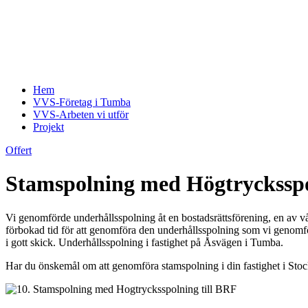
Hem
VVS-Företag i Tumba
VVS-Arbeten vi utför
Projekt
Offert
Stamspolning med Högtrycksspo
Vi genomförde underhållsspolning åt en bostadsrättsförening, en av vå
förbokad tid för att genomföra den underhållsspolning som vi genomför 
i gott skick. Underhållsspolning i fastighet på Åsvägen i Tumba.
Har du önskemål om att genomföra stamspolning i din fastighet i Stoc