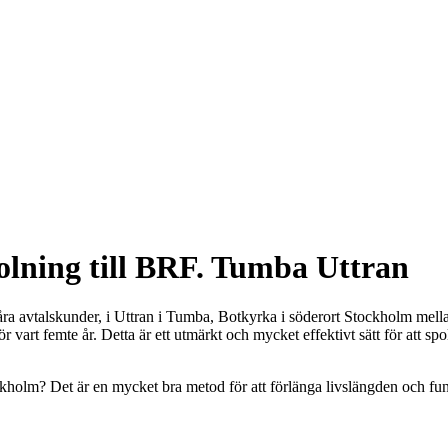
lning till BRF. Tumba Uttran
ra avtalskunder, i Uttran i Tumba, Botkyrka i söderort Stockholm mella
vart femte år. Detta är ett utmärkt och mycket effektivt sätt för att s
kholm? Det är en mycket bra metod för att förlänga livslängden och funk