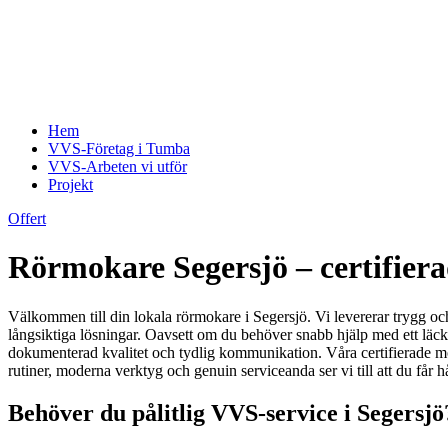
Hem
VVS-Företag i Tumba
VVS-Arbeten vi utför
Projekt
Offert
Rörmokare Segersjö – certifiera
Välkommen till din lokala rörmokare i Segersjö. Vi levererar trygg och
långsiktiga lösningar. Oavsett om du behöver snabb hjälp med ett läckan
dokumenterad kvalitet och tydlig kommunikation. Våra certifierade mont
rutiner, moderna verktyg och genuin serviceanda ser vi till att du får h
Behöver du pålitlig VVS-service i Segersjö