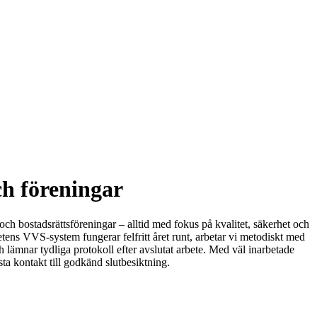
ch föreningar
och bostadsrättsföreningar – alltid med fokus på kvalitet, säkerhet och
etens VVS-system fungerar felfritt året runt, arbetar vi metodiskt med
 lämnar tydliga protokoll efter avslutat arbete. Med väl inarbetade
sta kontakt till godkänd slutbesiktning.